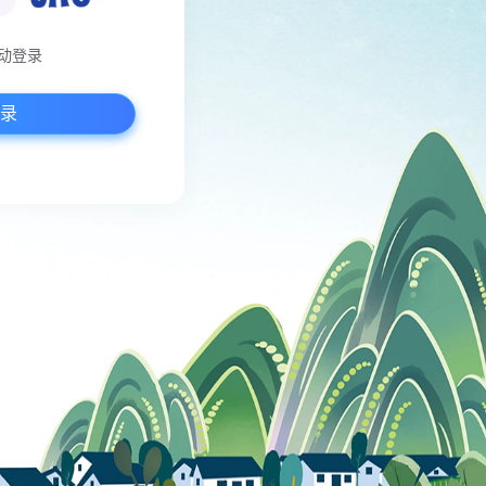
动登录
录